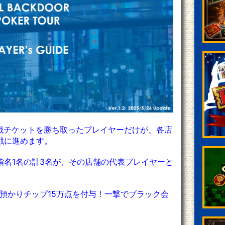
選抜戦チケットを勝ち取ったプレイヤーだけが、各店
抜戦に進めます。
と指名1名の計3名が、その店舗の代表プレイヤーと
預かりチップ15万点を付与！一撃でブラック会