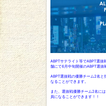
ABPTサテライト等でABPT
舗にて6月中旬開催のABPT選
ABPT選抜戦の優勝チーム2名
なることができます。
また、選抜戦優勝チーム2名には
員になることができます！！