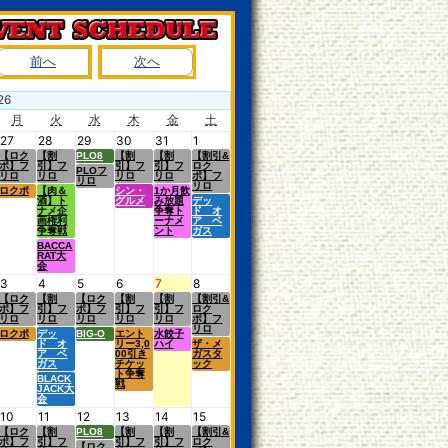
前へ
次へ
26
月
火
水
木
金
土
27
28
29
30
31
1
【ロク
【割
PLO8
【割
【割
【割引&
ポ】フ
引】フ
引】フ
引】フ
ロク
PLOフ
リロ
リロ
リロ
リロ
ポ】フ
リロ
リロ
ロクポ
【肉＆
シン・
1か月飲
酒】ト
グルメ
み放題
デッ
ナメ企
争奪ト
ド オ
画権利
ーナメ
ア ベ
争奪戦
ント
ガス
BACCA
RAT大
会
3
4
5
6
7
8
【ロク
【割
【ロク
【割
【割
【割引&
ポ】フ
引】フ
ポ】フ
引】フ
引】フ
ロク
リロ
リロ
リロ
リロ
リロ
ポ】フ
リロ
ロクポ
デッ
BIG-O
エント
水餃子
ド オ
リー3,0
ハイ
ザ・メ
ア ベ
00引き
ガスタ
ガス
チケッ
ック
ト争奪
BLACK
戦
JACK大
会
10
11
12
13
14
15
【ロク
【割
PLO8
【割
【割
【割引&
ポ】フ
引】フ
引】フ
引】フ
ロク
【ロク