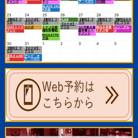
チャンス
会
ティ
ア ベガス
討伐戦
BLACK JAC
K大会
23
24
25
26
27
28
29
【割引】フ
【ロクポ】
【割引】フ
PLO8
【割引】フ
【割引】フ
【割引&ロク
リロ
フリロ
リロ
リロ
リロ
ポ】フリロ
【ロクポ】
1DAYトーナ
ロクポ
トナメ企画
フリロ
1か月飲み放
🌸ゆき卒業
シン・グル
メント
権利争奪戦
題争奪トー
トナメ🌸
メ
ナメント
ROULETTE
大会
30
31
1
2
3
4
5
【割引】フ
【ロクポ】
リロ
フリロ
清水さんBD
デッド オ
🎂
ア ベガス